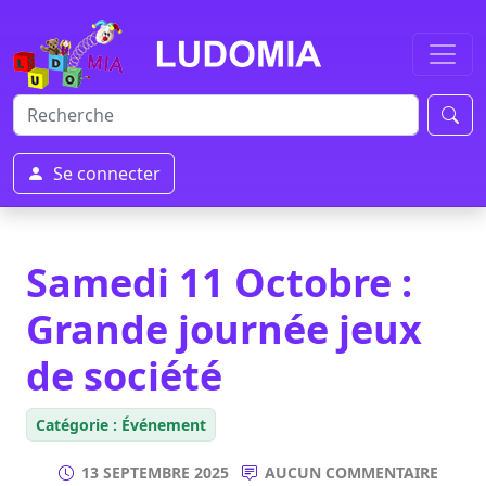
Se connecter
Samedi 11 Octobre :
Grande journée jeux
de société
Catégorie : Événement
13 SEPTEMBRE 2025
AUCUN COMMENTAIRE