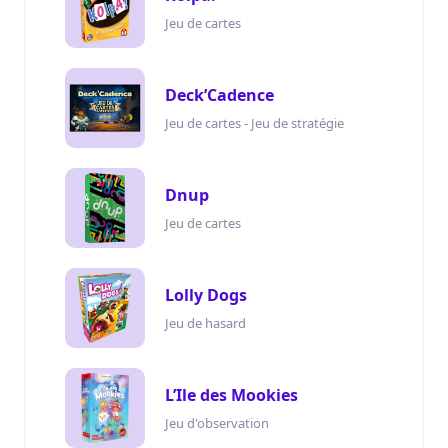
Jeu de cartes
Deck’Cadence
Jeu de cartes - Jeu de stratégie
Dnup
Jeu de cartes
Lolly Dogs
Jeu de hasard
L’Ile des Mookies
Jeu d'observation