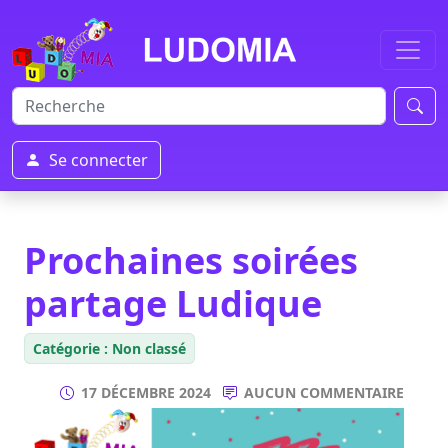
Se connecter
Prochaines soirées
partage Ludique
Catégorie : Non classé
17 DÉCEMBRE 2024
AUCUN COMMENTAIRE