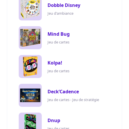
Dobble Disney
Jeu d'ambiance
Mind Bug
Jeu de cartes
Kolpa!
Jeu de cartes
Deck’Cadence
Jeu de cartes - Jeu de stratégie
Dnup
Jeu de cartes