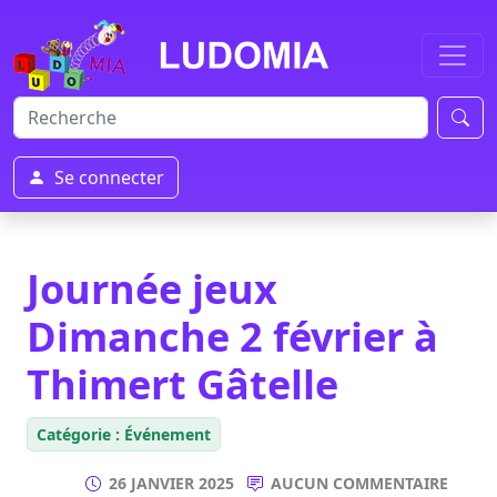
Se connecter
Journée jeux
Dimanche 2 février à
Thimert Gâtelle
Catégorie : Événement
26 JANVIER 2025
AUCUN COMMENTAIRE