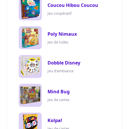
Coucou Hibou Coucou
Jeu coopératif
Poly Nimaux
Jeu de tuiles
Dobble Disney
Jeu d'ambiance
Mind Bug
Jeu de cartes
Kolpa!
Jeu de cartes