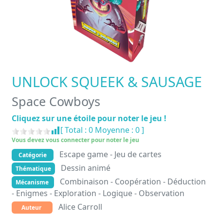
UNLOCK SQUEEK & SAUSAGE
Space Cowboys
Cliquez sur une étoile pour noter le jeu !
[ Total :
0
Moyenne :
0
]
Vous devez vous connecter pour noter le jeu
Escape game - Jeu de cartes
Catégorie
Dessin animé
Thématique
Combinaison - Coopération - Déduction
Mécanisme
- Enigmes - Exploration - Logique - Observation
Alice Carroll
Auteur