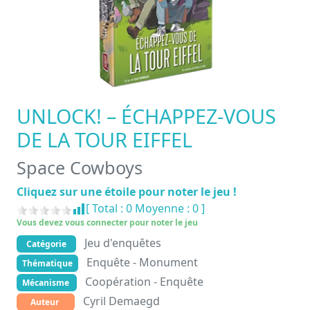
UNLOCK! – ÉCHAPPEZ-VOUS
DE LA TOUR EIFFEL
Space Cowboys
Cliquez sur une étoile pour noter le jeu !
[ Total :
0
Moyenne :
0
]
Vous devez vous connecter pour noter le jeu
Jeu d'enquêtes
Catégorie
Enquête - Monument
Thématique
Coopération - Enquête
Mécanisme
Cyril Demaegd
Auteur