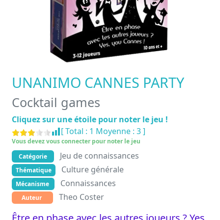
UNANIMO CANNES PARTY
Cocktail games
Cliquez sur une étoile pour noter le jeu !
[ Total :
1
Moyenne :
3
]
Vous devez vous connecter pour noter le jeu
Jeu de connaissances
Catégorie
Culture générale
Thématique
Connaissances
Mécanisme
Theo Coster
Auteur
Être en phase avec les autres joueurs ? Yes,