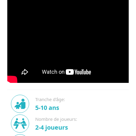
Tranche d'âge:
5-10 ans
Nombre de joueurs:
2-4 joueurs