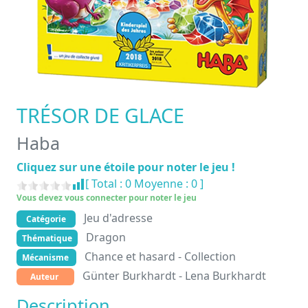
TRÉSOR DE GLACE
Haba
Cliquez sur une étoile pour noter le jeu !
[ Total :
0
Moyenne :
0
]
Vous devez vous connecter pour noter le jeu
Jeu d'adresse
Catégorie
Dragon
Thématique
Chance et hasard - Collection
Mécanisme
Günter Burkhardt - Lena Burkhardt
Auteur
Description