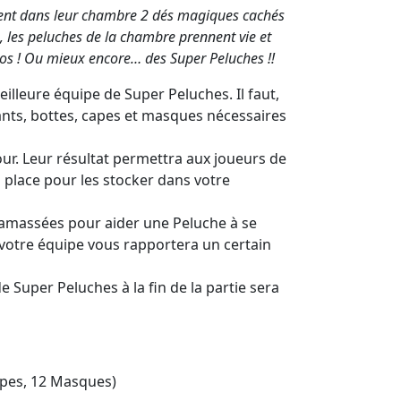
uvent dans leur chambre 2 dés magiques cachés
s, les peluches de la chambre prennent vie et
ros ! Ou mieux encore… des Super Peluches !!
illeure équipe de Super Peluches. Il faut,
gants, bottes, capes et masques nécessaires
 tour. Leur résultat permettra aux joueurs de
a place pour les stocker dans votre
 amassées pour aider une Peluche à se
votre équipe vous rapportera un certain
e Super Peluches à la fin de la partie sera
apes, 12 Masques)