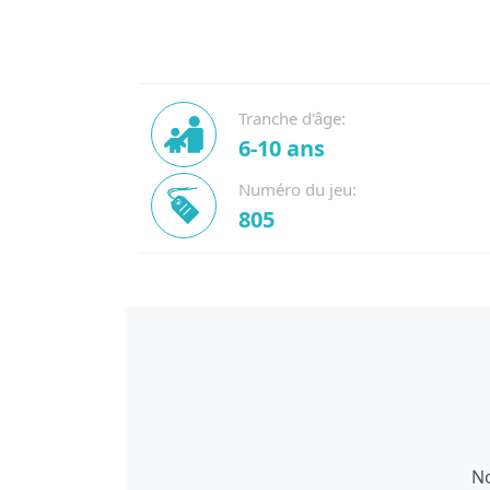
Tranche d'âge:
6-10 ans
Numéro du jeu:
805
No