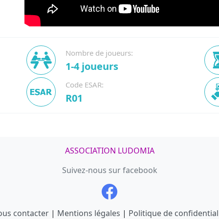
Nombre de joueurs:
1-4 joueurs
Code ESAR:
R01
ASSOCIATION LUDOMIA
Suivez-nous sur facebook
us contacter
|
Mentions légales
|
Politique de confidential