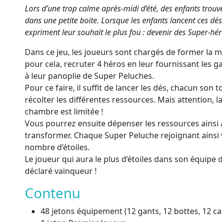
Lors d’une trop calme après-midi d’été, des enfants tro
dans une petite boite. Lorsque les enfants lancent ces dé
expriment leur souhait le plus fou : devenir des Super-hé
Dans ce jeu, les joueurs sont chargés de former la me
pour cela, recruter 4 héros en leur fournissant les 
à leur panoplie de Super Peluches.
Pour ce faire, il suffit de lancer les dés, chacun son
récolter les différentes ressources. Mais attention, l
chambre est limitée !
Vous pourrez ensuite dépenser les ressources ainsi
transformer. Chaque Super Peluche rejoignant ainsi 
nombre d’étoiles.
Le joueur qui aura le plus d’étoiles dans son équipe d
déclaré vainqueur !
Contenu
48 jetons équipement (12 gants, 12 bottes, 12 c