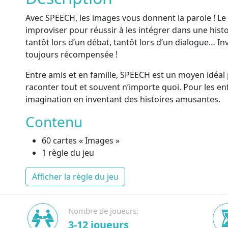
Avec SPEECH, les images vous donnent la parole ! Le
improviser pour réussir à les intégrer dans une histo
tantôt lors d’un débat, tantôt lors d’un dialogue… In
toujours récompensée !
Entre amis et en famille, SPEECH est un moyen idéal
raconter tout et souvent n’importe quoi. Pour les e
imagination en inventant des histoires amusantes.
Contenu
60 cartes « Images »
1 règle du jeu
Afficher la règle du jeu
Nombre de joueurs:
3-12 joueurs