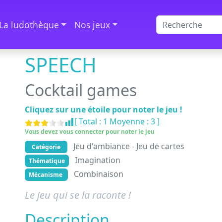
La ludothèque
Nos jeux
SPEECH
Cocktail games
Cliquez sur une étoile pour noter le jeu !
[ Total :
1
Moyenne :
3
]
Vous devez vous connecter pour noter le jeu
Jeu d'ambiance - Jeu de cartes
Catégorie
Imagination
Thématique
Combinaison
Mécanisme
Le jeu qui se la raconte !
Description