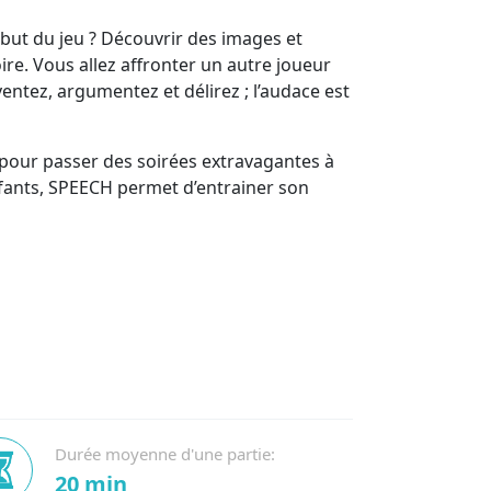
 but du jeu ? Découvrir des images et
ire. Vous allez affronter un autre joueur
ventez, argumentez et délirez ; l’audace est
 pour passer des soirées extravagantes à
nfants, SPEECH permet d’entrainer son
Durée moyenne d'une partie:
20 min