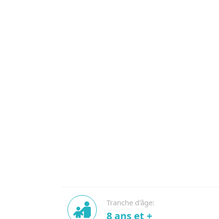
Tranche d'âge:
8 ans et +