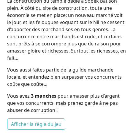
La construction du temple dédié à Sobek bat son
plein. À côté du site de construction, toute une
économie se met en place: un nouveau marché voit
le jour, et les felouques voguant sur le Nil ne cessent
d’apporter des marchandises en tous genres. La
concurrence entre marchands est rude, et certains
sont prêts à se corrompre plus que de raison pour
amasser gloire et richesses. Surtout les richesses, en
fait…
Vous aussi faites partie de la guilde marchande
locale, et entendez bien surpasser vos concurrents
coûte que coûte…
Vous avez
3 manches
pour amasser plus d’argent
que vos concurrents, mais prenez garde à ne pas
abuser de corruption !
Afficher la règle du jeu