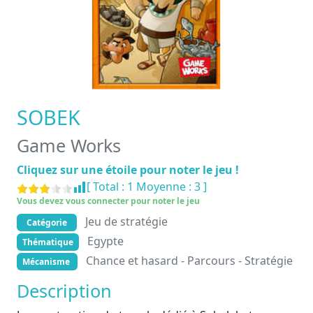
SOBEK
Game Works
Cliquez sur une étoile pour noter le jeu !
[ Total :
1
Moyenne :
3
]
Vous devez vous connecter pour noter le jeu
Jeu de stratégie
Catégorie
Egypte
Thématique
Chance et hasard - Parcours - Stratégie
Mécanisme
Description