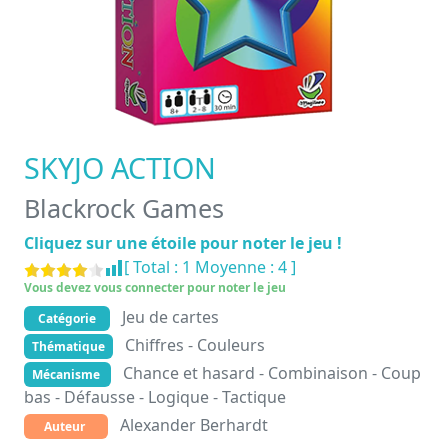
SKYJO ACTION
Blackrock Games
Cliquez sur une étoile pour noter le jeu !
[ Total :
1
Moyenne :
4
]
Vous devez vous connecter pour noter le jeu
Jeu de cartes
Catégorie
Chiffres - Couleurs
Thématique
Chance et hasard - Combinaison - Coup
Mécanisme
bas - Défausse - Logique - Tactique
Alexander Berhardt
Auteur