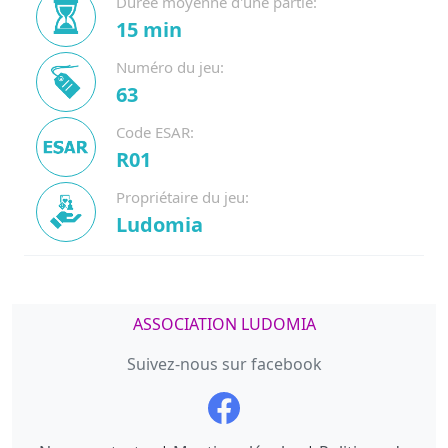
Durée moyenne d'une partie:
15 min
Numéro du jeu:
63
Code ESAR:
R01
Propriétaire du jeu:
Ludomia
ASSOCIATION LUDOMIA
Suivez-nous sur facebook