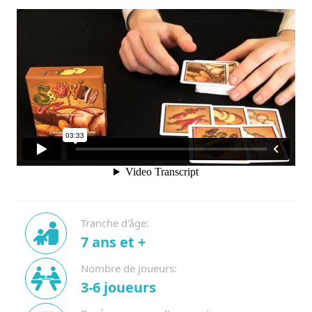
Tranche d'âge:
7 ans et +
Nombre de joueurs:
3-6 joueurs