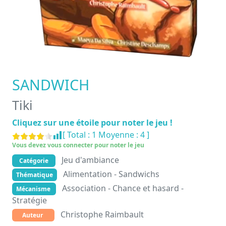
SANDWICH
Tiki
Cliquez sur une étoile pour noter le jeu !
[ Total :
1
Moyenne :
4
]
Vous devez vous connecter pour noter le jeu
Jeu d'ambiance
Catégorie
Alimentation - Sandwichs
Thématique
Association - Chance et hasard -
Mécanisme
Stratégie
Christophe Raimbault
Auteur