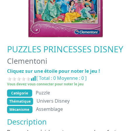
PUZZLES PRINCESSES DISNEY
Clementoni
Cliquez sur une étoile pour noter le jeu !
[ Total :
0
Moyenne :
0
]
Vous devez vous connecter pour noter le jeu
Puzzle
Catégorie
Univers Disney
Thématique
Assemblage
Mécanisme
Description