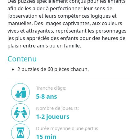
Des puzzles spécialement conçus pour les enfants
afin de les aider à perfectionner leur sens de
l’observation et leurs compétences logiques et
manuelles. Des images captivantes, aux couleurs
vives et attrayantes, représentant les personnages
les plus appréciés des enfants pour des heures de
plaisir entre amis ou en famille.
Contenu
2 puzzles de 60 pièces chacun.
Tranche d'âge:
5-8 ans
Nombre de joueurs:
1-2 joueurs
Durée moyenne d'une partie:
15 min