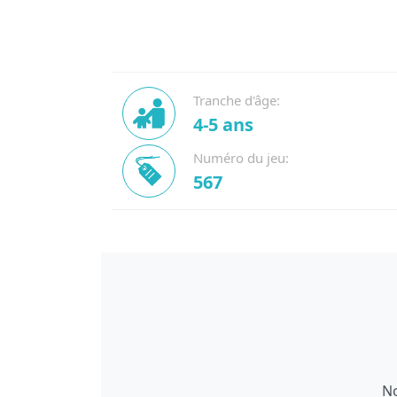
Tranche d'âge:
4-5 ans
Numéro du jeu:
567
No