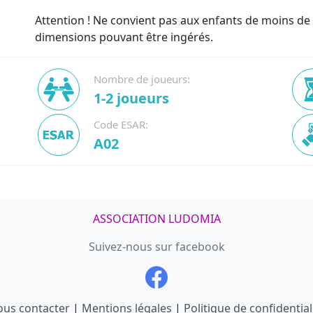
Attention ! Ne convient pas aux enfants de moins de 
dimensions pouvant être ingérés.
Nombre de joueurs:
1-2 joueurs
Code ESAR:
A02
ASSOCIATION LUDOMIA
Suivez-nous sur facebook
us contacter
|
Mentions légales
|
Politique de confidential