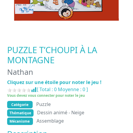
PUZZLE T’CHOUPI À LA
MONTAGNE
Nathan
Cliquez sur une étoile pour noter le jeu !
[ Total :
0
Moyenne :
0
]
Vous devez vous connecter pour noter le jeu
Puzzle
Catégorie
Dessin animé - Neige
Thématique
Assemblage
Mécanisme