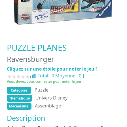
PUZZLE PLANES
Ravensburger
Cliquez sur une étoile pour noter le jeu !
[ Total :
0
Moyenne :
0
]
Vous devez vous connecter pour noter le jeu
Puzzle
Catégorie
Univers Disney
Thématique
Assemblage
Mécanisme
Description