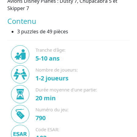
Avions Disney Planes : Dusty 7, Chupacabra 5 et
Skipper 7
Contenu
3 puzzles de 49 pièces
Tranche d'âge:
5-10 ans
Nombre de joueurs:
1-2 joueurs
Durée moyenne d'une partie:
20 min
Numéro du jeu:
790
Code ESAR: