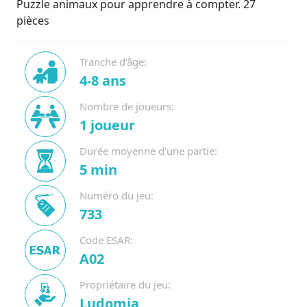
Puzzle animaux pour apprendre à compter. 27
pièces
Tranche d'âge:
4-8 ans
Nombre de joueurs:
1 joueur
Durée moyenne d'une partie:
5 min
Numéro du jeu:
733
Code ESAR:
A02
Propriétaire du jeu:
Ludomia