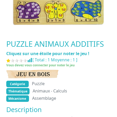
PUZZLE ANIMAUX ADDITIFS
Cliquez sur une étoile pour noter le jeu !
[ Total :
1
Moyenne :
1
]
Vous devez vous connecter pour noter le jeu
Puzzle
Catégorie
Animaux - Calculs
Thématique
Assemblage
Mécanisme
Description