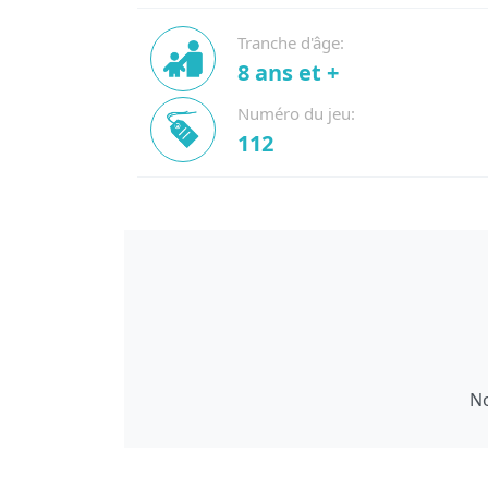
Tranche d'âge:
8 ans et +
Numéro du jeu:
112
No