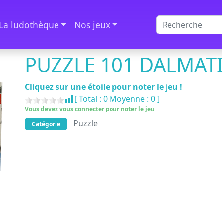
La ludothèque
Nos jeux
PUZZLE 101 DALMAT
Cliquez sur une étoile pour noter le jeu !
[ Total :
0
Moyenne :
0
]
Vous devez vous connecter pour noter le jeu
Puzzle
Catégorie