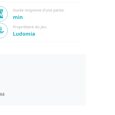
Durée moyenne d'une partie:
min
Propriétaire du jeu:
Ludomia
ité