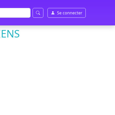
Se connecter
IENS