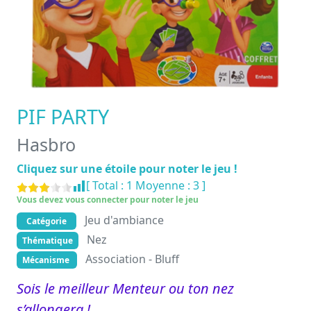
PIF PARTY
Hasbro
Cliquez sur une étoile pour noter le jeu !
[ Total :
1
Moyenne :
3
]
Vous devez vous connecter pour noter le jeu
Jeu d'ambiance
Catégorie
Nez
Thématique
Association - Bluff
Mécanisme
Sois le meilleur Menteur ou ton nez
s’allongera !