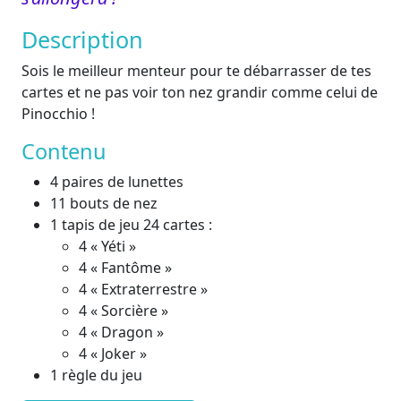
Description
Sois le meilleur menteur pour te débarrasser de tes
cartes et ne pas voir ton nez grandir comme celui de
Pinocchio !
Contenu
4 paires de lunettes
11 bouts de nez
1 tapis de jeu 24 cartes :
4 « Yéti »
4 « Fantôme »
4 « Extraterrestre »
4 « Sorcière »
4 « Dragon »
4 « Joker »
1 règle du jeu