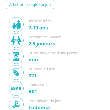
Afficher la règle du jeu
Tranche d'âge:
7-10 ans
Nombre de joueurs:
2-5 joueurs
Durée moyenne d'une partie:
min
Numéro du jeu:
321
Code ESAR:
R01
Propriétaire du jeu:
Ludomia