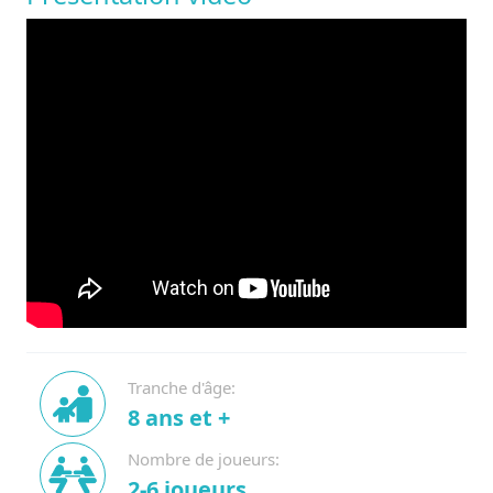
Tranche d'âge:
8 ans et +
Nombre de joueurs:
2-6 joueurs