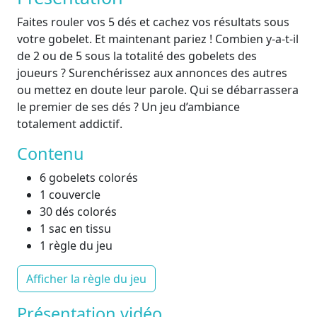
Faites rouler vos 5 dés et cachez vos résultats sous
votre gobelet. Et maintenant pariez ! Combien y-a-t-il
de 2 ou de 5 sous la totalité des gobelets des
joueurs ? Surenchérissez aux annonces des autres
ou mettez en doute leur parole. Qui se débarrassera
le premier de ses dés ? Un jeu d’ambiance
totalement addictif.
Contenu
6 gobelets colorés
1 couvercle
30 dés colorés
1 sac en tissu
1 règle du jeu
Afficher la règle du jeu
Présentation vidéo