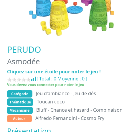
PERUDO
Asmodée
Cliquez sur une étoile pour noter le jeu !
[ Total :
0
Moyenne :
0
]
Vous devez vous connecter pour noter le jeu
Jeu d'ambiance - Jeu de dés
Catégorie
Toucan coco
Thématique
Bluff - Chance et hasard - Combinaison
Mécanisme
Alfredo Fernandini - Cosmo Fry
Auteur
Présentation