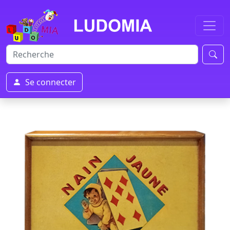
Se connecter