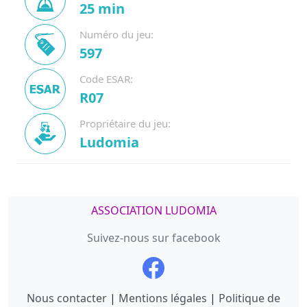
25 min
Numéro du jeu:
597
Code ESAR:
R07
Propriétaire du jeu:
Ludomia
ASSOCIATION LUDOMIA
Suivez-nous sur facebook
Nous contacter
|
Mentions légales
|
Politique de