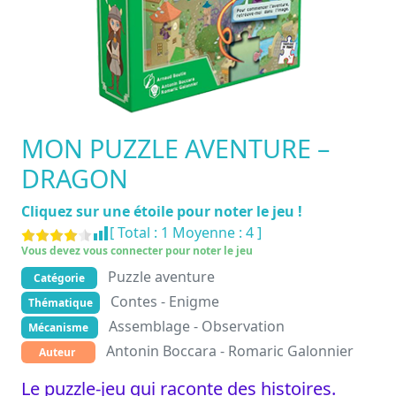
MON PUZZLE AVENTURE –
DRAGON
Cliquez sur une étoile pour noter le jeu !
[ Total :
1
Moyenne :
4
]
Vous devez vous connecter pour noter le jeu
Puzzle aventure
Catégorie
Contes - Enigme
Thématique
Assemblage - Observation
Mécanisme
Antonin Boccara - Romaric Galonnier
Auteur
Le puzzle-jeu qui raconte des histoires.