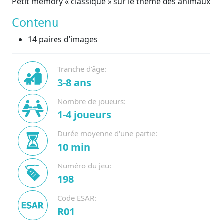
Petit memory « classique » sur le thème des animaux
Contenu
14 paires d’images
Tranche d'âge:
3-8 ans
Nombre de joueurs:
1-4 joueurs
Durée moyenne d'une partie:
10 min
Numéro du jeu:
198
Code ESAR:
R01