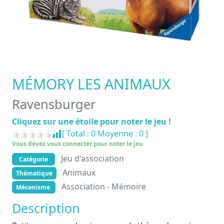
MÉMORY LES ANIMAUX
Ravensburger
Cliquez sur une étoile pour noter le jeu !
[ Total :
0
Moyenne :
0
]
Vous devez vous connecter pour noter le jeu
Jeu d'association
Catégorie
Animaux
Thématique
Association - Mémoire
Mécanisme
Description