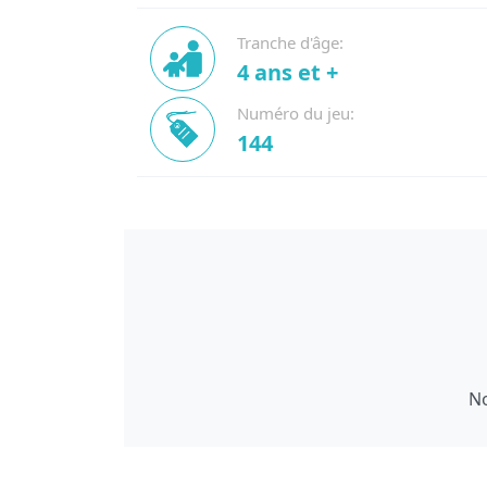
Tranche d'âge:
4 ans et +
Numéro du jeu:
144
No