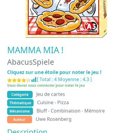
MAMMA MIA !
AbacusSpiele
Cliquez sur une étoile pour noter le jeu !
[ Total :
4
Moyenne :
4.3
]
Vous devez vous connecter pour noter le jeu
Jeu de cartes
Catégorie
Cuisine - Pizza
Thématique
Bluff - Combinaison - Mémoire
Mécanisme
Uwe Rosenberg
Auteur
Description