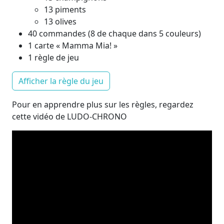
13 piments
13 olives
40 commandes (8 de chaque dans 5 couleurs)
1 carte « Mamma Mia! »
1 règle de jeu
Afficher la règle du jeu
Pour en apprendre plus sur les règles, regardez
cette vidéo de LUDO-CHRONO