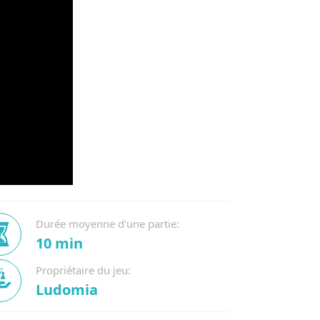
Durée moyenne d'une partie:
10 min
Propriétaire du jeu:
Ludomia