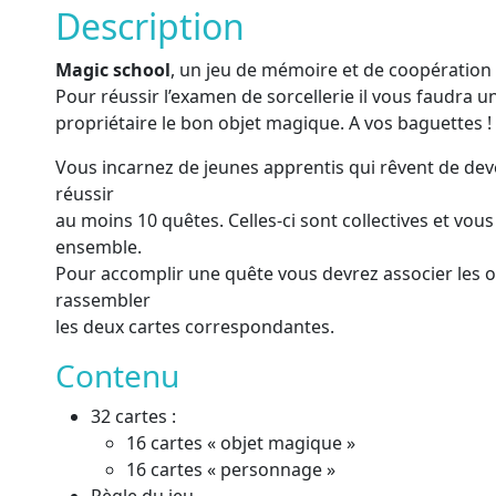
Description
Magic school
, un jeu de mémoire et de coopération 
Pour réussir l’examen de sorcellerie il vous faudra u
propriétaire le bon objet magique. A vos baguettes !
Vous incarnez de jeunes apprentis qui rêvent de deve
réussir
au moins 10 quêtes. Celles-ci sont collectives et vo
ensemble.
Pour accomplir une quête vous devrez associer les o
rassembler
les deux cartes correspondantes.
Contenu
32 cartes :
16 cartes « objet magique »
16 cartes « personnage »