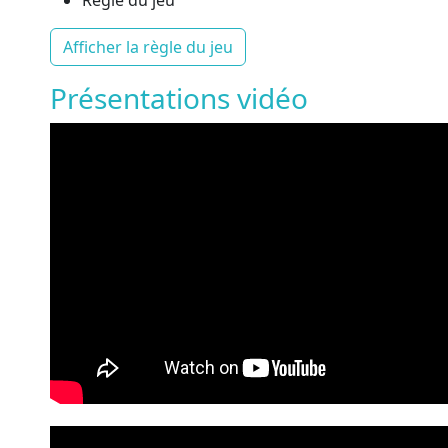
Règle du jeu
Afficher la règle du jeu
Présentations vidéo