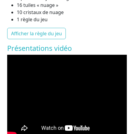
16 tuiles « nuage »
10 cristaux de nuage
1 règle du jeu
Afficher la règle du jeu
Présentations vidéo