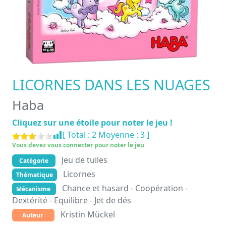
LICORNES DANS LES NUAGES
Haba
Cliquez sur une étoile pour noter le jeu !
[ Total :
2
Moyenne :
3
]
Vous devez vous connecter pour noter le jeu
Jeu de tuiles
Catégorie
Licornes
Thématique
Chance et hasard - Coopération -
Mécanisme
Dextérité - Equilibre - Jet de dés
Kristin Mückel
Auteur