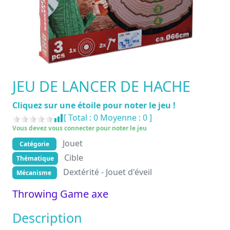
JEU DE LANCER DE HACHE
Cliquez sur une étoile pour noter le jeu !
[ Total :
0
Moyenne :
0
]
Vous devez vous connecter pour noter le jeu
Jouet
Catégorie
Cible
Thématique
Dextérité - Jouet d'éveil
Mécanisme
Throwing Game axe
Description