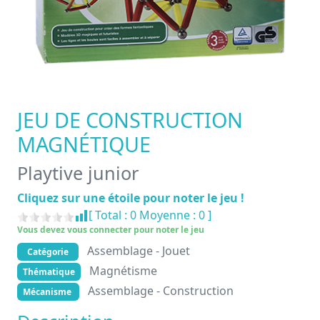
JEU DE CONSTRUCTION
MAGNÉTIQUE
Playtive junior
Cliquez sur une étoile pour noter le jeu !
[ Total :
0
Moyenne :
0
]
Vous devez vous connecter pour noter le jeu
Assemblage - Jouet
Catégorie
Magnétisme
Thématique
Assemblage - Construction
Mécanisme