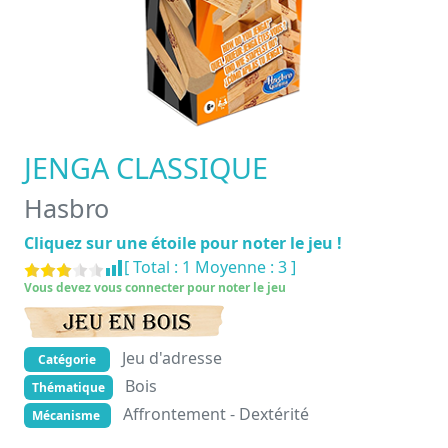
JENGA CLASSIQUE
Hasbro
Cliquez sur une étoile pour noter le jeu !
[ Total :
1
Moyenne :
3
]
Vous devez vous connecter pour noter le jeu
Jeu d'adresse
Catégorie
Bois
Thématique
Affrontement - Dextérité
Mécanisme