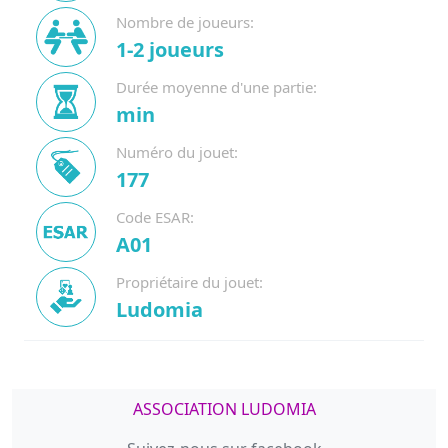
Nombre de joueurs:
1-2 joueurs
Durée moyenne d'une partie:
min
Numéro du jouet:
177
Code ESAR:
A01
Propriétaire du jouet:
Ludomia
ASSOCIATION LUDOMIA