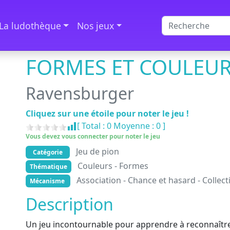
La ludothèque
Nos jeux
FORMES ET COULEU
Ravensburger
Cliquez sur une étoile pour noter le jeu !
[ Total :
0
Moyenne :
0
]
Vous devez vous connecter pour noter le jeu
Jeu de pion
Catégorie
Couleurs - Formes
Thématique
Association - Chance et hasard - Collect
Mécanisme
Description
Un jeu incontournable pour apprendre à reconnaître 