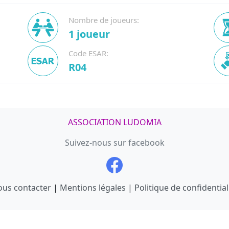
Nombre de joueurs:
1 joueur
Code ESAR:
R04
ASSOCIATION LUDOMIA
Suivez-nous sur facebook
us contacter
|
Mentions légales
|
Politique de confidential