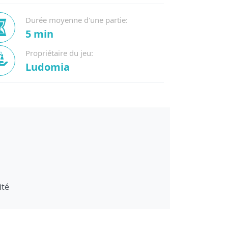
Durée moyenne d'une partie:
5 min
Propriétaire du jeu:
Ludomia
ité