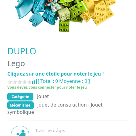
DUPLO
Lego
Cliquez sur une étoile pour noter le jeu !
[ Total :
0
Moyenne :
0
]
Vous devez vous connecter pour noter le jeu
Jouet
Catégorie
Jouet de construction - Jouet
Mécanisme
symbolique
Tranche d'âge: