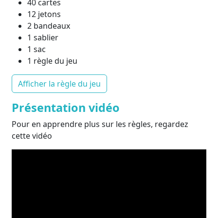
40 cartes
12 jetons
2 bandeaux
1 sablier
1 sac
1 règle du jeu
Afficher la règle du jeu
Présentation vidéo
Pour en apprendre plus sur les règles, regardez
cette vidéo