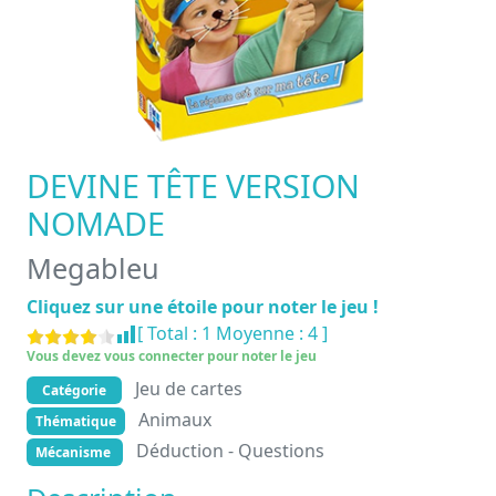
DEVINE TÊTE VERSION
NOMADE
Megableu
Cliquez sur une étoile pour noter le jeu !
[ Total :
1
Moyenne :
4
]
Vous devez vous connecter pour noter le jeu
Jeu de cartes
Catégorie
Animaux
Thématique
Déduction - Questions
Mécanisme