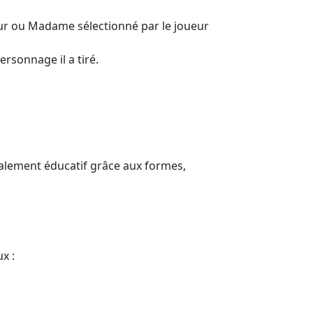
eur ou Madame sélectionné par le joueur
rsonnage il a tiré.
galement éducatif grâce aux formes,
x :