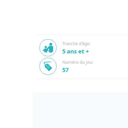
Tranche d'âge:
5 ans et +
Numéro du jeu:
57