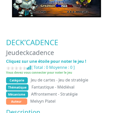
DECK’CADENCE
Jeudeckcadence
Cliquez sur une étoile pour noter le jeu !
[ Total :
0
Moyenne :
0
]
Vous devez vous connecter pour noter le jeu
Jeu de cartes - Jeu de stratégie
Catégorie
Fantastique - Médiéval
Thématique
Affrontement - Stratégie
Mécanisme
Melvyn Platel
Auteur
Description