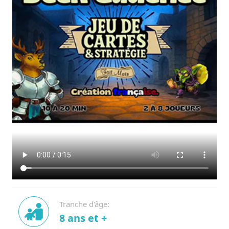
Tranche d'âge:
8 ans et +