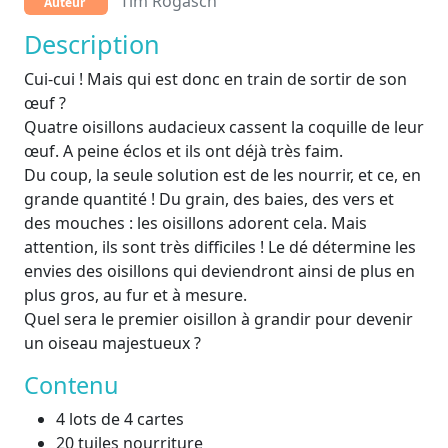
Tim Rogasch
Auteur
Description
Cui-cui ! Mais qui est donc en train de sortir de son
œuf ?
Quatre oisillons audacieux cassent la coquille de leur
œuf. A peine éclos et ils ont déjà très faim.
Du coup, la seule solution est de les nourrir, et ce, en
grande quantité ! Du grain, des baies, des vers et
des mouches : les oisillons adorent cela. Mais
attention, ils sont très difficiles ! Le dé détermine les
envies des oisillons qui deviendront ainsi de plus en
plus gros, au fur et à mesure.
Quel sera le premier oisillon à grandir pour devenir
un oiseau majestueux ?
Contenu
4 lots de 4 cartes
20 tuiles nourriture