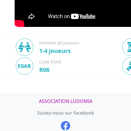
Nombre de joueurs:
1-4 joueurs
Code ESAR:
R06
ASSOCIATION LUDOMIA
Suivez-nous sur facebook