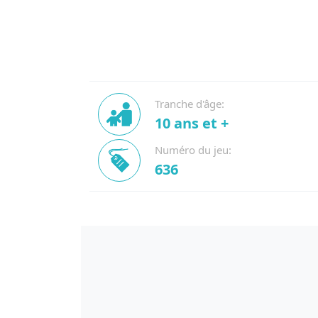
Tranche d'âge:
10 ans et +
Numéro du jeu:
636