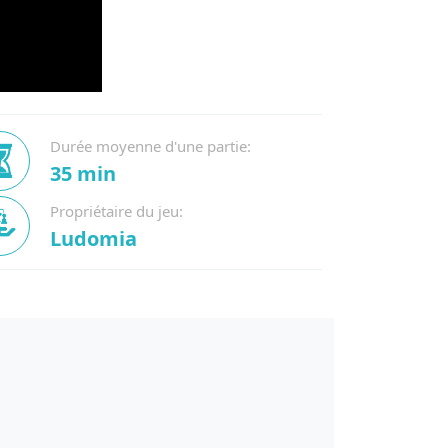
Durée moyenne d'une partie:
35 min
Propriétaire du jeu:
Ludomia