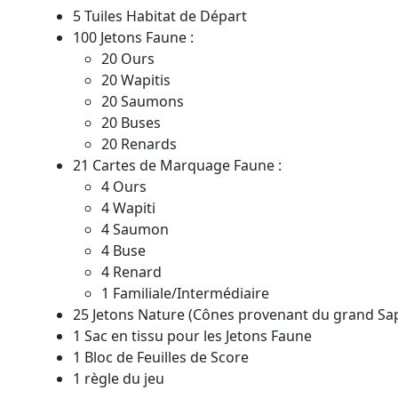
5 Tuiles Habitat de Départ
100 Jetons Faune :
20 Ours
20 Wapitis
20 Saumons
20 Buses
20 Renards
21 Cartes de Marquage Faune :
4 Ours
4 Wapiti
4 Saumon
4 Buse
4 Renard
1 Familiale/Intermédiaire
25 Jetons Nature (Cônes provenant du grand Sa
1 Sac en tissu pour les Jetons Faune
1 Bloc de Feuilles de Score
1 règle du jeu