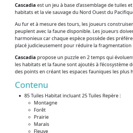
Cascadia
est un jeu à base d’assemblage de tuiles et
habitats et la vie sauvage du Nord Ouest du Pacifiqu
Au fur et à mesure des tours, les joueurs construisen
peuplent avec la faune disponible. Les joueurs doiven
harmonieux car chaque espèce possède des préférenc
placé judicieusement pour réduire la fragmentation 
Cascadia
propose un puzzle en 2 temps qui évoluent
les habitats et la faune sont ajoutés à l’écosystème
des points en créant les espaces fauniques les plus 
Contenu
85 Tuiles Habitat incluant 25 Tuiles Repère :
Montagne
Forêt
Prairie
Marais
Fleuve