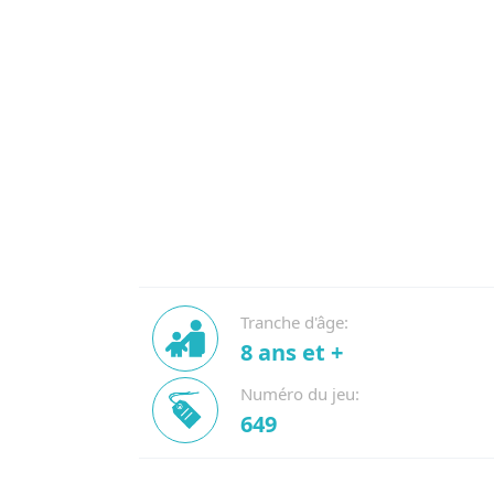
Tranche d'âge:
8 ans et +
Numéro du jeu:
649