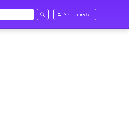
Se connecter