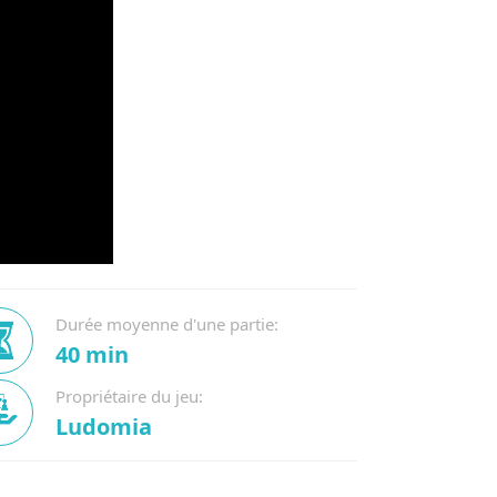
Durée moyenne d'une partie:
40 min
Propriétaire du jeu:
Ludomia