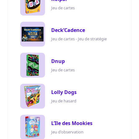
Jeu de cartes
Deck’Cadence
Jeu de cartes - Jeu de stratégie
Dnup
Jeu de cartes
Lolly Dogs
Jeu de hasard
L’Ile des Mookies
Jeu d'observation