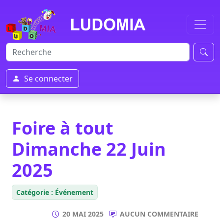
Se connecter
Foire à tout
Dimanche 22 Juin
2025
Catégorie : Événement
20 MAI 2025
AUCUN COMMENTAIRE