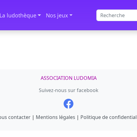
La ludothèque
Nos jeux
ASSOCIATION LUDOMIA
Suivez-nous sur facebook
us contacter
|
Mentions légales
|
Politique de confidential